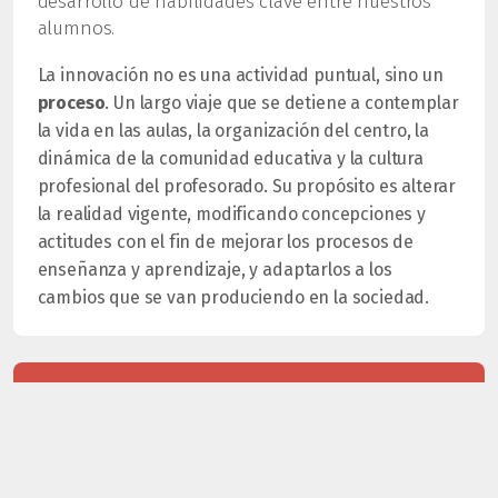
desarrollo de habilidades clave entre nuestros
alumnos.
La innovación no es una actividad puntual, sino un
proceso
. Un largo viaje que se detiene a contemplar
la vida en las aulas, la organización del centro, la
dinámica de la comunidad educativa y la cultura
profesional del profesorado. Su propósito es alterar
la realidad vigente, modificando concepciones y
actitudes con el fin de mejorar los procesos de
enseñanza y aprendizaje, y adaptarlos a los
cambios que se van produciendo en la sociedad.
NUEVAS TECNOLOGÍAS
APRENDIZAJE COOPERATIVO
DEBATE Y ORATORIA