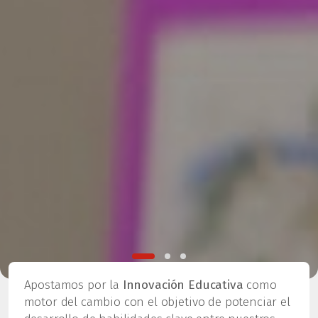
Apostamos por la
Innovación Educativa
como
motor del cambio con el objetivo de potenciar el