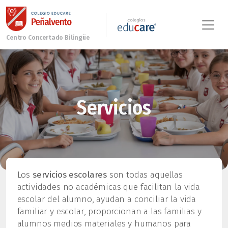
Servicios
Los
servicios escolares
son todas aquellas
actividades no académicas que facilitan la vida
escolar del alumno, ayudan a conciliar la vida
familiar y escolar, proporcionan a las familias y
alumnos medios materiales y humanos para