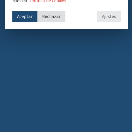
nuestra
“Política de cookies”.
Aceptar
Rechazar
Ajustes