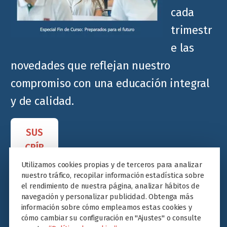
cada
trimestr
e las
novedades que reflejan nuestro
compromiso con una educación integral
y de calidad.
SUS
CRÍB
ETE
Utilizamos cookies propias y de terceros para analizar
nuestro tráfico, recopilar información estadística sobre
el rendimiento de nuestra página, analizar hábitos de
navegación y personalizar publicidad. Obtenga más
información sobre cómo empleamos estas cookies y
cómo cambiar su configuración en "Ajustes" o consulte