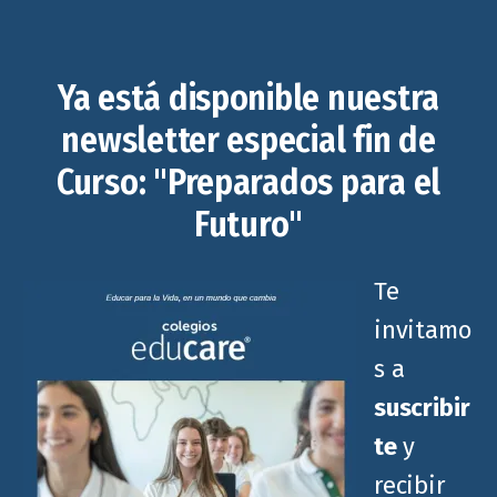
Ya está disponible nuestra
newsletter especial fin de
Curso: "Preparados para el
Futuro"
Te
invitamo
s a
suscribir
te
y
recibir