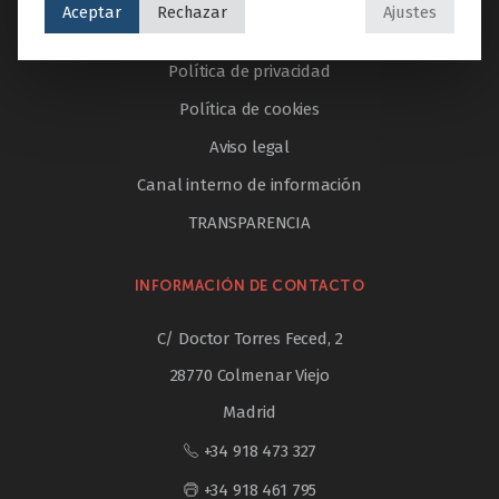
Aceptar
Rechazar
Ajustes
Trabaja con nosotros
Política de privacidad
Política de cookies
Aviso legal
Canal interno de información
TRANSPARENCIA
INFORMACIÓN DE CONTACTO
C/ Doctor Torres Feced, 2
28770 Colmenar Viejo
Madrid
+34 918 473 327
+34 918 461 795