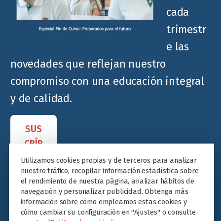
cada
trimestr
e las
novedades que reflejan nuestro
compromiso con una educación integral
y de calidad.
SUS
CRÍB
ETE
Utilizamos cookies propias y de terceros para analizar
nuestro tráfico, recopilar información estadística sobre
el rendimiento de nuestra página, analizar hábitos de
navegación y personalizar publicidad. Obtenga más
información sobre cómo empleamos estas cookies y
cómo cambiar su configuración en "Ajustes" o consulte