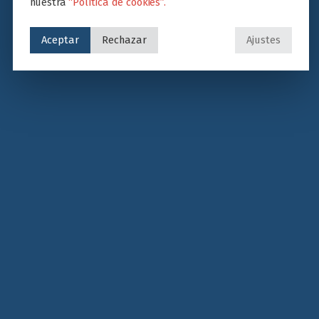
nuestra
“Política de cookies”.
Aceptar
Rechazar
Ajustes