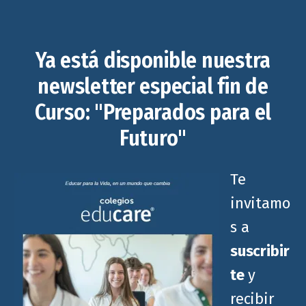
Ya está disponible nuestra
newsletter especial fin de
Curso: "Preparados para el
Futuro"
Te
invitamo
s a
suscribir
te
y
recibir