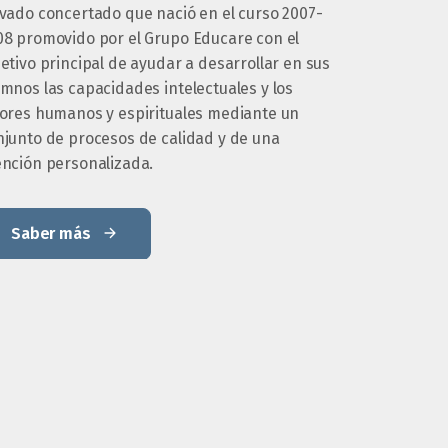
ivado concertado que nació en el curso 2007-
08 promovido por el Grupo Educare con el
etivo principal de ayudar a desarrollar en sus
mnos las capacidades intelectuales y los
lores humanos y espirituales mediante un
njunto de procesos de calidad y de una
ención personalizada.
Saber más