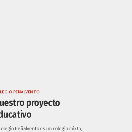
LEGIO PEÑALVENTO
uestro proyecto
ducativo
Colegio Peñalvento es un colegio mixto,