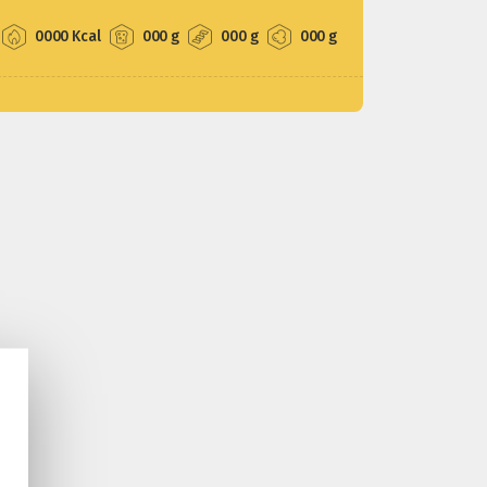
0000 Kcal
000 g
000 g
000 g