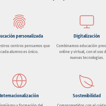
ucación personalizada
Digitalización
estros centros pensamos que
Combinamos educación prese
cada alumno es único.
online y virtual, con el uso 
nuevas tecnologías.
Internacionalización
Sostenibilidad
lingüismo y formación del
Comprometidos con el cuida