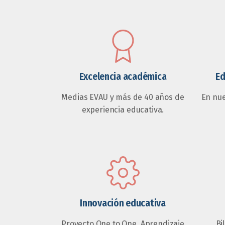
Excelencia académica
Ed
Medias EVAU y más de 40 años de
En nu
experiencia educativa.
Innovación educativa
Proyecto One to One, Aprendizaje
Bi