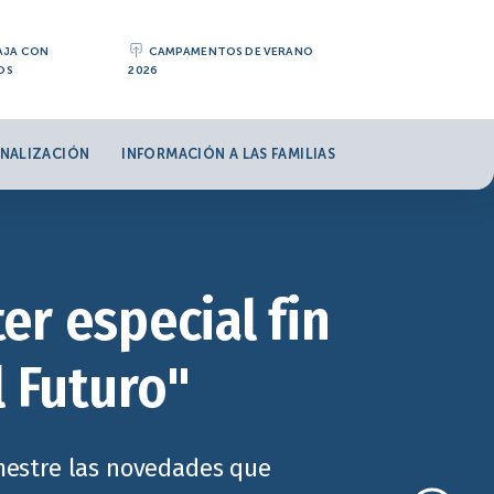
AJA CON
CAMPAMENTOS DE VERANO
OS
2026
NALIZACIÓN
INFORMACIÓN A LAS FAMILIAS
er especial fin
l Futuro"
imestre las novedades que