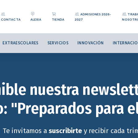
ADMISIONES 2026-
TRAB
CONTACTA
ALEXIA
TIENDA
2027
NOSOTR
EXTRAESCOLARES
SERVICIOS
INNOVACIÓN
INTERNACIO
ible nuestra newslett
: "Preparados para e
Te invitamos a
suscribirte
y recibir cada tr