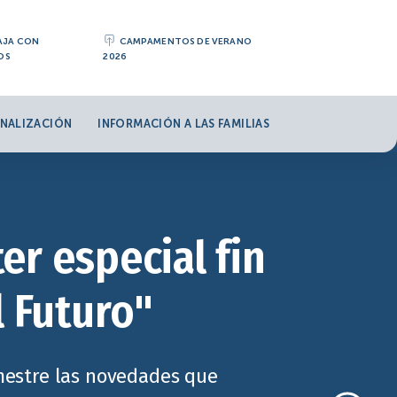
AJA CON
CAMPAMENTOS DE VERANO
OS
2026
NALIZACIÓN
INFORMACIÓN A LAS FAMILIAS
er especial fin
l Futuro"
imestre las novedades que