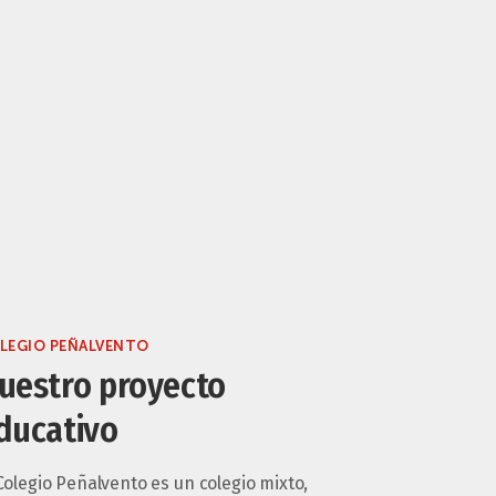
LEGIO PEÑALVENTO
uestro proyecto
ducativo
Colegio Peñalvento es un colegio mixto,