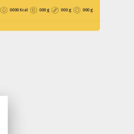
0000 Kcal
000 g
000 g
000 g