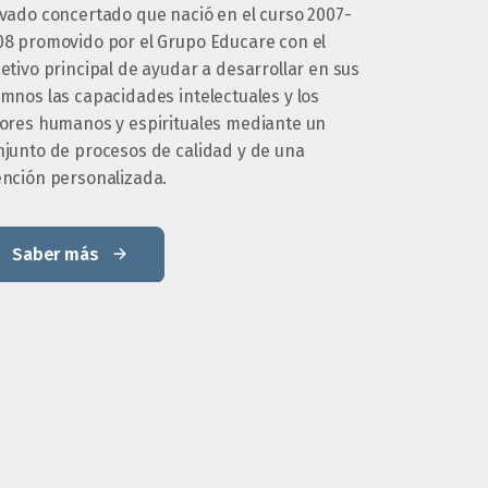
ivado concertado que nació en el curso 2007-
08 promovido por el Grupo Educare con el
etivo principal de ayudar a desarrollar en sus
mnos las capacidades intelectuales y los
lores humanos y espirituales mediante un
njunto de procesos de calidad y de una
ención personalizada.
Saber más