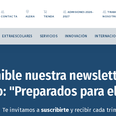
ADMISIONES 2026-
TRAB
CONTACTA
ALEXIA
TIENDA
2027
NOSOTR
EXTRAESCOLARES
SERVICIOS
INNOVACIÓN
INTERNACIO
ible nuestra newslett
: "Preparados para e
Te invitamos a
suscribirte
y recibir cada tr