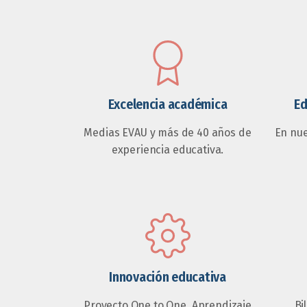
Excelencia académica
Ed
Medias EVAU y más de 40 años de
En nu
experiencia educativa.
Innovación educativa
Proyecto One to One, Aprendizaje
Bi