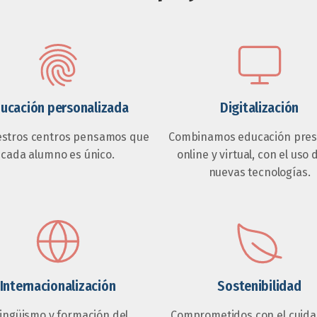
ucación personalizada
Digitalización
estros centros pensamos que
Combinamos educación prese
cada alumno es único.
online y virtual, con el uso 
nuevas tecnologías.
Internacionalización
Sostenibilidad
lingüismo y formación del
Comprometidos con el cuida