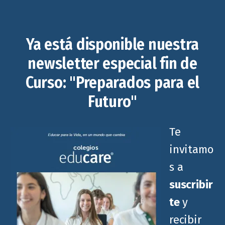
Ya está disponible nuestra
newsletter especial fin de
Curso: "Preparados para el
Futuro"
Te
invitamo
s a
suscribir
te
y
recibir