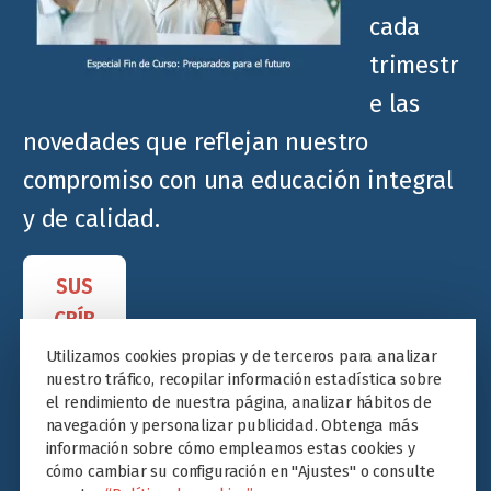
cada
trimestr
e las
novedades que reflejan nuestro
compromiso con una educación integral
y de calidad.
SUS
CRÍB
ETE
Utilizamos cookies propias y de terceros para analizar
nuestro tráfico, recopilar información estadística sobre
el rendimiento de nuestra página, analizar hábitos de
navegación y personalizar publicidad. Obtenga más
información sobre cómo empleamos estas cookies y
cómo cambiar su configuración en "Ajustes" o consulte