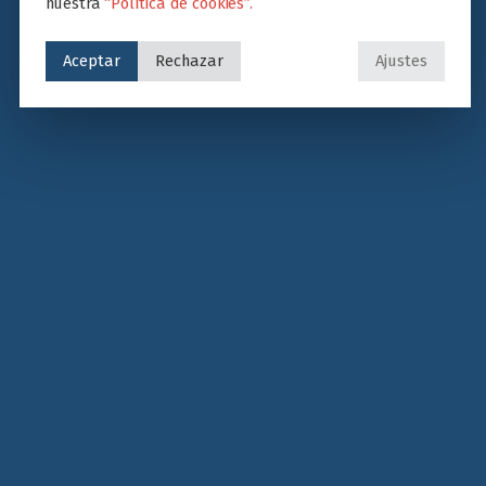
nuestra
“Política de cookies”.
Aceptar
Rechazar
Ajustes