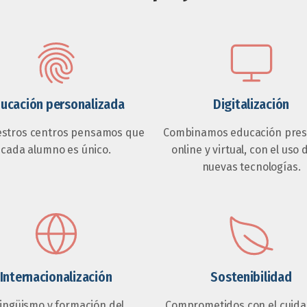
ucación personalizada
Digitalización
estros centros pensamos que
Combinamos educación prese
cada alumno es único.
online y virtual, con el uso 
nuevas tecnologías.
Internacionalización
Sostenibilidad
lingüismo y formación del
Comprometidos con el cuida