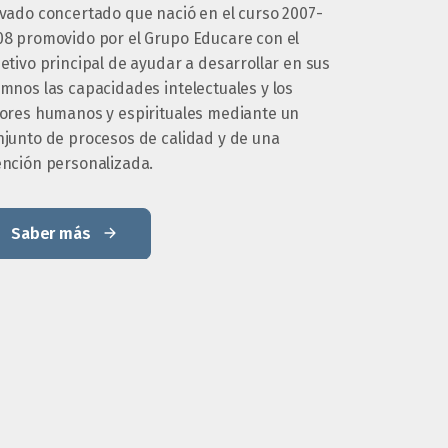
ivado concertado que nació en el curso 2007-
08 promovido por el Grupo Educare con el
etivo principal de ayudar a desarrollar en sus
mnos las capacidades intelectuales y los
lores humanos y espirituales mediante un
njunto de procesos de calidad y de una
ención personalizada.
Saber más