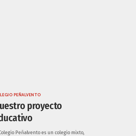
LEGIO PEÑALVENTO
uestro proyecto
ducativo
Colegio Peñalvento es un colegio mixto,