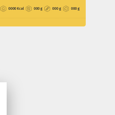
0000 Kcal
000 g
000 g
000 g