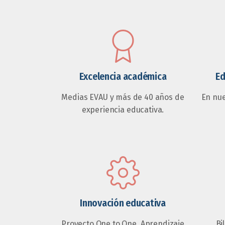
Excelencia académica
Ed
Medias EVAU y más de 40 años de
En nu
experiencia educativa.
Innovación educativa
Proyecto One to One, Aprendizaje
Bi