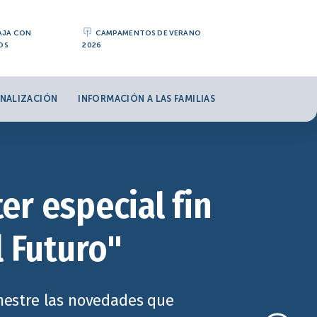
AJA CON
CAMPAMENTOS DE VERANO
OS
2026
NALIZACIÓN
INFORMACIÓN A LAS FAMILIAS
er especial fin
l Futuro"
imestre las novedades que