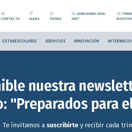
ADMISIONES 2026-
TRAB
CONTACTA
ALEXIA
TIENDA
2027
NOSOTR
EXTRAESCOLARES
SERVICIOS
INNOVACIÓN
INTERNACIO
ible nuestra newslett
: "Preparados para e
Te invitamos a
suscribirte
y recibir cada tr