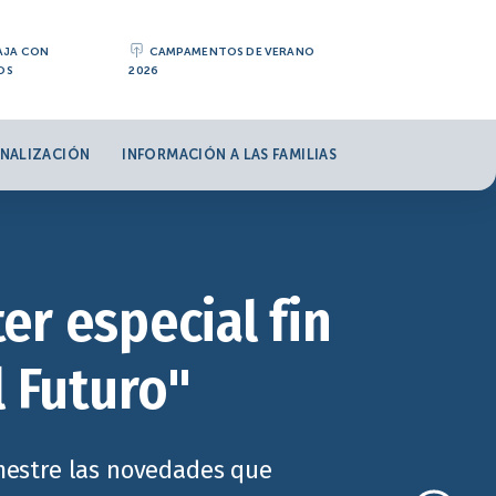
AJA CON
CAMPAMENTOS DE VERANO
OS
2026
NALIZACIÓN
INFORMACIÓN A LAS FAMILIAS
er especial fin
l Futuro"
imestre las novedades que