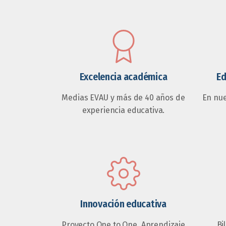
Excelencia académica
Ed
Medias EVAU y más de 40 años de
En nu
experiencia educativa.
Innovación educativa
Proyecto One to One, Aprendizaje
Bi