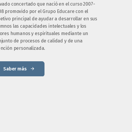
ivado concertado que nació en el curso 2007-
08 promovido por el Grupo Educare con el
etivo principal de ayudar a desarrollar en sus
mnos las capacidades intelectuales y los
lores humanos y espirituales mediante un
njunto de procesos de calidad y de una
ención personalizada.
Saber más