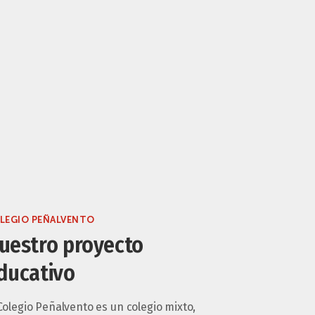
LEGIO PEÑALVENTO
uestro proyecto
ducativo
Colegio Peñalvento es un colegio mixto,