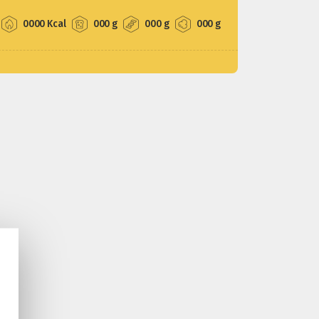
0000 Kcal
000 g
000 g
000 g