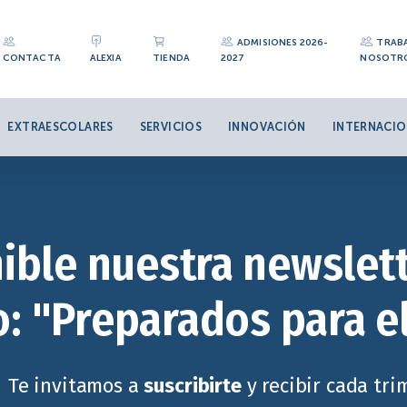
ADMISIONES 2026-
TRAB
CONTACTA
ALEXIA
TIENDA
2027
NOSOTR
EXTRAESCOLARES
SERVICIOS
INNOVACIÓN
INTERNACIO
ible nuestra newslett
: "Preparados para e
Te invitamos a
suscribirte
y recibir cada tr