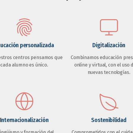
ucación personalizada
Digitalización
estros centros pensamos que
Combinamos educación prese
cada alumno es único.
online y virtual, con el uso 
nuevas tecnologías.
Internacionalización
Sostenibilidad
lingüismo y formación del
Comprometidos con el cuida