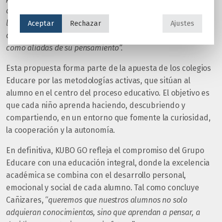
ayudando a los alumnos a pensar antes de interactuar con
la tecnología. Aprenden a ser usuarios críticos, reflexivos y
Aceptar
Rechazar
Ajustes
creativos, capaces de utilizar las herramientas digitales
como aliadas de su pensamiento”.
Esta propuesta forma parte de la apuesta de los colegios
Educare por las metodologías activas, que sitúan al
alumno en el centro del proceso educativo. El objetivo es
que cada niño aprenda haciendo, descubriendo y
compartiendo, en un entorno que fomente la curiosidad,
la cooperación y la autonomía.
En definitiva, KUBO GO refleja el compromiso del Grupo
Educare con una educación integral, donde la excelencia
académica se combina con el desarrollo personal,
emocional y social de cada alumno. Tal como concluye
Cañizares, “
queremos que nuestros alumnos no solo
adquieran conocimientos, sino que aprendan a pensar, a