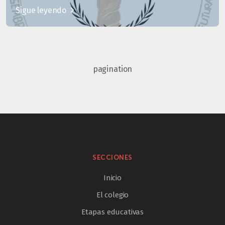
Sigue leyendo
pagination
SECCIONES
Inicio
El colegio
Etapas educativas