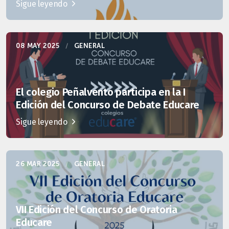
Sigue leyendo
08 MAY 2025
/
GENERAL
El colegio Peñalvento participa en la I
Edición del Concurso de Debate Educare
Sigue leyendo
26 MAR 2025
/
GENERAL
VII Edición del Concurso de Oratoria
Educare