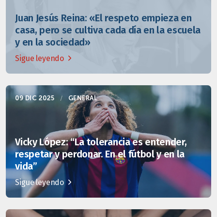
Juan Jesús Reina: «El respeto empieza en
casa, pero se cultiva cada día en la escuela
y en la sociedad»
Sigue leyendo
09 DIC 2025
/
GENERAL
Vicky López: “La tolerancia es entender,
respetar y perdonar. En el fútbol y en la
vida”
Sigue leyendo