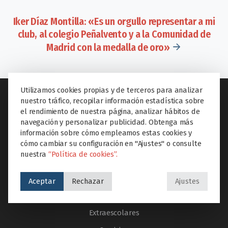
Iker Díaz Montilla: «Es un orgullo representar a mi
club, al colegio Peñalvento y a la Comunidad de
Madrid con la medalla de oro»
Utilizamos cookies propias y de terceros para analizar
nuestro tráfico, recopilar información estadística sobre
el rendimiento de nuestra página, analizar hábitos de
navegación y personalizar publicidad. Obtenga más
SECCIONES
información sobre cómo empleamos estas cookies y
cómo cambiar su configuración en "Ajustes" o consulte
Inicio
nuestra
“Política de cookies”.
El colegio
Etapas educativas
Aceptar
Rechazar
Ajustes
Proyectos Educare
Extraescolares