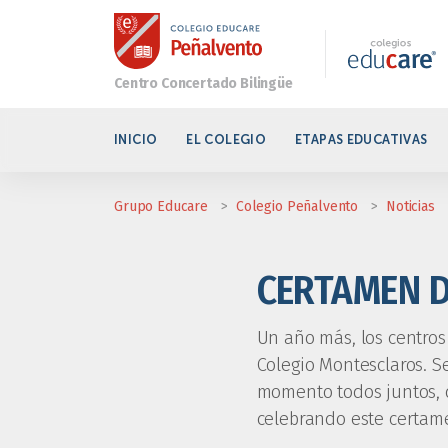
INICIO
EL COLEGIO
ETAPAS EDUCATIVAS
Grupo Educare
>
Colegio Peñalvento
>
Noticias
CERTAMEN D
Un año más, los centros
Colegio Montesclaros. S
momento todos juntos, d
celebrando este certamen