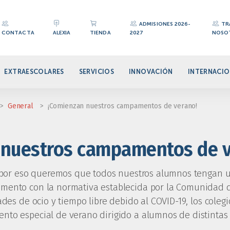
ADMISIONES 2026-
TR
CONTACTA
ALEXIA
TIENDA
2027
NOSO
EXTRAESCOLARES
SERVICIOS
INNOVACIÓN
INTERNACIO
>
General
>
¡Comienzan nuestros campamentos de verano!
 nuestros campamentos de v
, por eso queremos que todos nuestros alumnos tengan u
ento con la normativa establecida por la Comunidad d
ades de ocio y tiempo libre debido al COVID-19, los coleg
to especial de verano dirigido a alumnos de distintas 