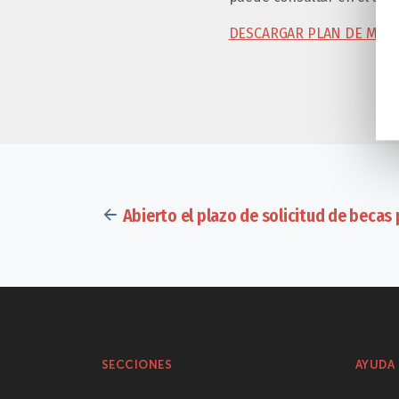
DESCARGAR PLAN DE MED
Abierto el plazo de solicitud de becas
SECCIONES
AYUDA 