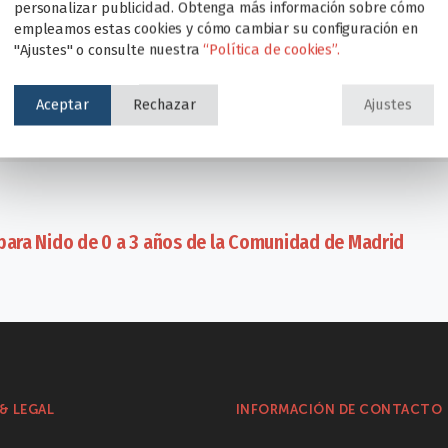
personalizar publicidad. Obtenga más información sobre cómo
empleamos estas cookies y cómo cambiar su configuración en
IDAS PREVENTIVAS
"Ajustes" o consulte nuestra
“Política de cookies”.
Aceptar
Rechazar
Ajustes
 para Nido de 0 a 3 años de la Comunidad de Madrid
& LEGAL
INFORMACIÓN DE CONTACTO