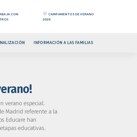
ABAJA CON
CAMPAMENTOS DE VERANO
TROS
2026
NALIZACIÓN
INFORMACIÓN A LAS FAMILIAS
erano!
n verano especial.
e Madrid referente a la
ios Educare han
etapas educativas.