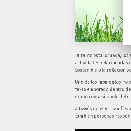
Durante esta jornada, los
actividades relacionadas co
sostenible o la reflexión
Uno de los momentos más e
texto elaborado dentro del
grupo como símbolo del c
A través de este manifies
también personas respons