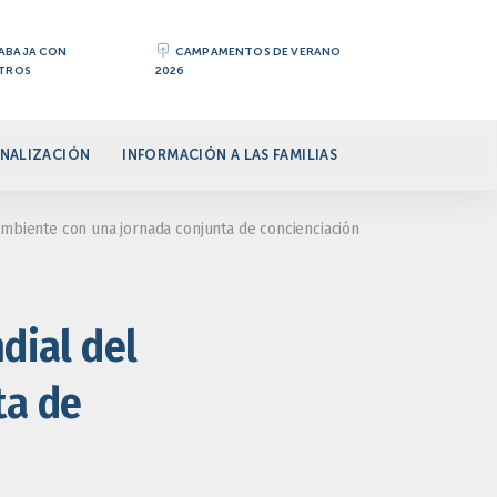
ABAJA CON
CAMPAMENTOS DE VERANO
TROS
2026
NALIZACIÓN
INFORMACIÓN A LAS FAMILIAS
ambiente con una jornada conjunta de concienciación
dial del
ta de