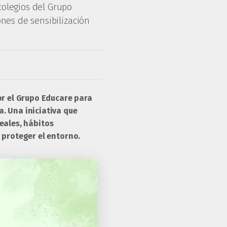
colegios del Grupo
ones de sensibilización
or el Grupo Educare para
. Una iniciativa que
reales, hábitos
 proteger el entorno.