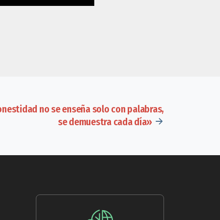
onestidad no se enseña solo con palabras,
se demuestra cada día»