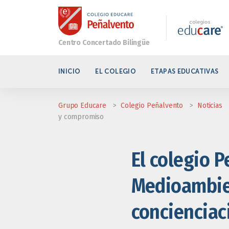
INICIO
EL COLEGIO
ETAPAS EDUCATIVAS
Grupo Educare
>
Colegio Peñalvento
>
Noticias
y compromiso
El colegio P
Medioambien
conciencia