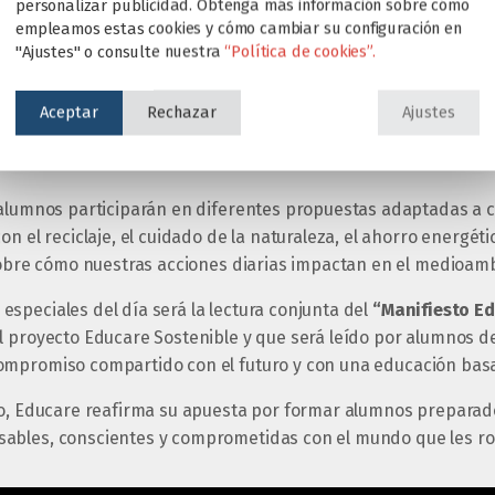
personalizar publicidad. Obtenga más información sobre cómo
empleamos estas cookies y cómo cambiar su configuración en
"Ajustes" o consulte nuestra
“Política de cookies”.
Aceptar
Rechazar
Ajustes
 alumnos participarán en diferentes propuestas adaptadas a 
n el reciclaje, el cuidado de la naturaleza, el ahorro energétic
 sobre cómo nuestras acciones diarias impactan en el medioam
speciales del día será la lectura conjunta del
“Manifiesto Ed
 proyecto Educare Sostenible y que será leído por alumnos de
ompromiso compartido con el futuro y con una educación basa
to, Educare reafirma su apuesta por formar alumnos preparado
ables, conscientes y comprometidas con el mundo que les ro