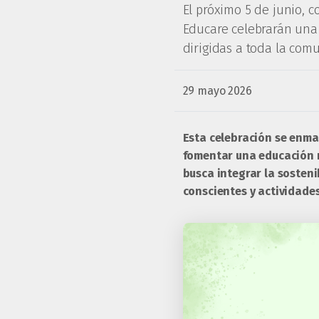
El próximo 5 de junio, 
Educare celebrarán una j
dirigidas a toda la com
29 mayo 2026
Esta celebración se enma
fomentar una educación m
busca integrar la sosteni
conscientes y actividade