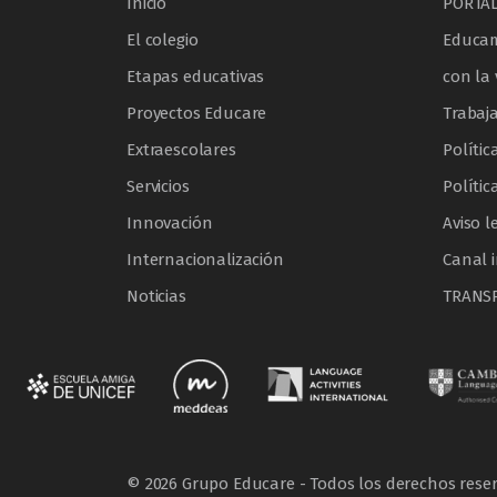
Inicio
PORTA
El colegio
Educam
Etapas educativas
con la 
Proyectos Educare
Trabaj
Extraescolares
Polític
Servicios
Polític
Innovación
Aviso l
Internacionalización
Canal 
Noticias
TRANS
© 2026 Grupo Educare - Todos los derechos rese