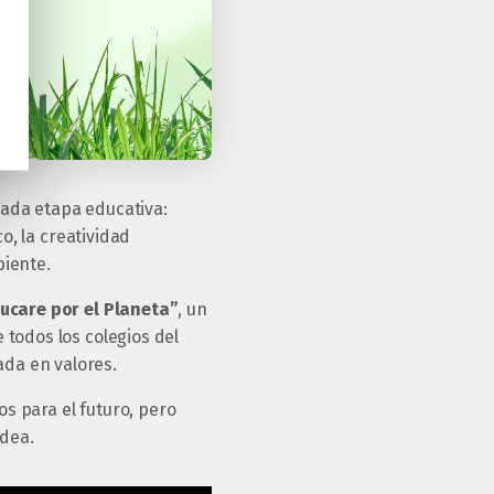
cada etapa educativa:
o, la creatividad
biente.
ucare por el Planeta”
, un
 todos los colegios del
da en valores.
s para el futuro, pero
dea.