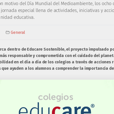
con motivo del Día Mundial del Medioambiente, los ocho 
ornada especial llena de actividades, iniciativas y acci
unidad educativa.
General
rca dentro de Educare Sostenible, el proyecto impulsado p
ás responsable y comprometida con el cuidado del planeta
bilidad en el día a día de los colegios a través de acciones 
s que ayuden a los alumnos a comprender la importancia de