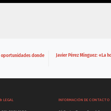
Javier Pérez Mínguez: «La h
er oportunidades donde
& LEGAL
INFORMACIÓN DE CONTACTO