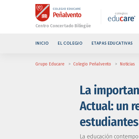
INICIO
EL COLEGIO
ETAPAS EDUCATIVAS
Grupo Educare
>
Colegio Peñalvento
>
Noticias
La importanc
Actual: un r
estudiantes
La educación contempor