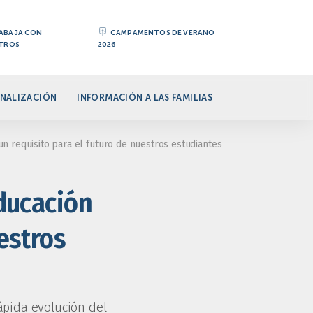
ABAJA CON
CAMPAMENTOS DE VERANO
TROS
2026
NALIZACIÓN
INFORMACIÓN A LAS FAMILIAS
 un requisito para el futuro de nuestros estudiantes
Educación
uestros
ápida evolución del