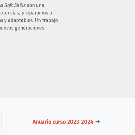
as
Soft Skills
son una
mpetencias, preparamos a
os y adaptables. Un trabajo
 nuevas generaciones
Anuario curso 2023-2024