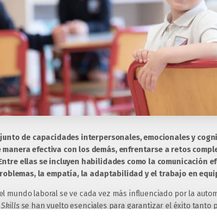
onjunto de capacidades interpersonales, emocionales y cogni
 manera efectiva con los demás, enfrentarse a retos compl
Entre ellas se incluyen habilidades como la comunicación e
 problemas, la empatía, la adaptabilidad y el trabajo en equi
l mundo laboral se ve cada vez más influenciado por la automa
 Skills
se han vuelto esenciales para garantizar el éxito tanto