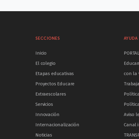
SECCIONES
AYUDA 
Inicio
PORTA
El colegio
Educam
Etapas educativas
con la 
Proyectos Educare
Trabaj
Extraescolares
Polític
Servicios
Polític
Innovación
Aviso l
Internacionalización
Canal 
Noticias
TRANS