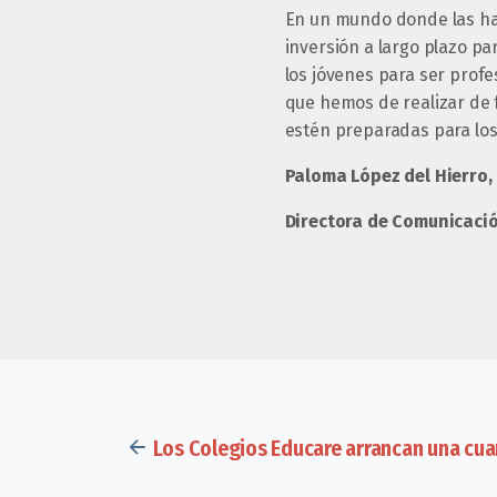
En un mundo donde las ha
inversión a largo plazo pa
los jóvenes para ser profe
que hemos de realizar de 
estén preparadas para los 
Paloma López del Hierro,
Directora de Comunicaci
Los Colegios Educare arrancan una cua