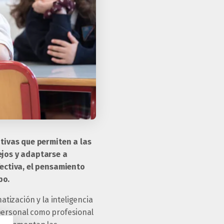
tivas que permiten a las
ejos y adaptarse a
fectiva, el pensamiento
po.
tización y la inteligencia
 personal como profesional