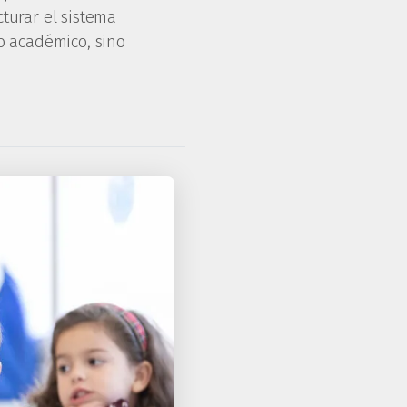
cturar el sistema
to académico, sino