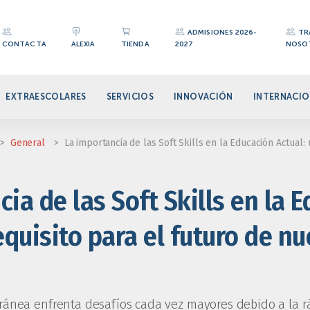
ADMISIONES 2026-
TR
CONTACTA
ALEXIA
TIENDA
2027
NOSO
EXTRAESCOLARES
SERVICIOS
INNOVACIÓN
INTERNACIO
>
General
>
La importancia de las Soft Skills en la Educación Actual:
ia de las Soft Skills en la 
equisito para el futuro de n
ánea enfrenta desafíos cada vez mayores debido a la r