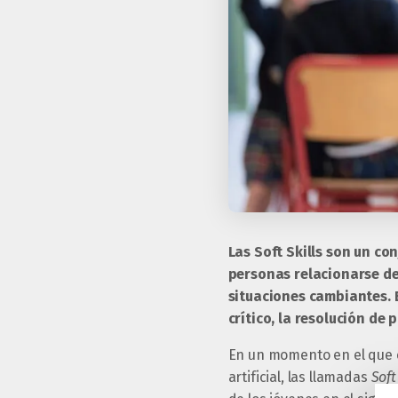
Las Soft Skills son un c
personas relacionarse de
situaciones cambiantes. 
crítico, la resolución de
En un momento en el que e
artificial, las llamadas
Soft