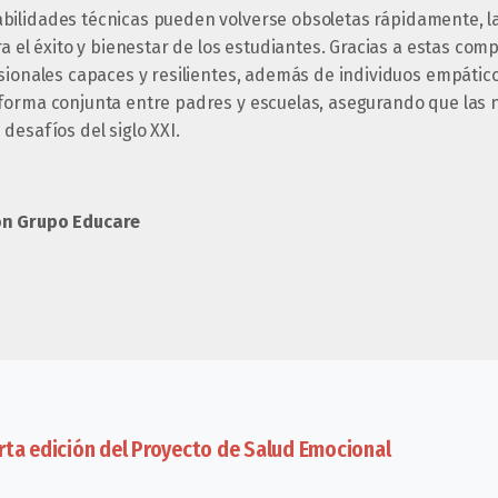
bilidades técnicas pueden volverse obsoletas rápidamente, l
ra el éxito y bienestar de los estudiantes. Gracias a estas co
sionales capaces y resilientes, además de individuos empátic
forma conjunta entre padres y escuelas, asegurando que las
desafíos del siglo XXI.
ón Grupo Educare
rta edición del Proyecto de Salud Emocional