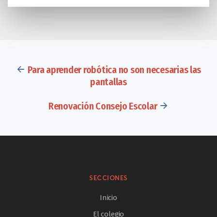
Para aprender robótica no son necesarias las
pantallas
Renovación Consejo Escolar
SECCIONES
Inicio
El colegio