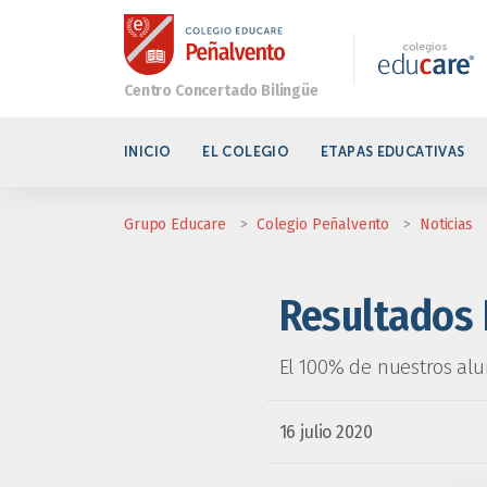
INICIO
EL COLEGIO
ETAPAS EDUCATIVAS
Grupo Educare
>
Colegio Peñalvento
>
Noticias
Resultados
El 100% de nuestros al
16 julio 2020