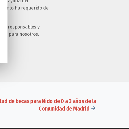
o la ayuda del
momento ha requerido de
ces, responsables y
ción para nosotros.
itud de becas para Nido de 0 a 3 años de la
Comunidad de Madrid