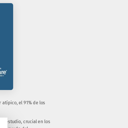
atípico, el 91% de los
e estudio, crucial en los