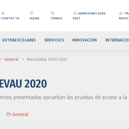
ADMISIONES 2026-
TR
CONTACTA
ALEXIA
TIENDA
2027
NOSO
EXTRAESCOLARES
SERVICIOS
INNOVACIÓN
INTERNACIO
>
General
>
Resultados EVAU 2020
 EVAU 2020
umnos presentados aprueban las pruebas de acceso a la
General