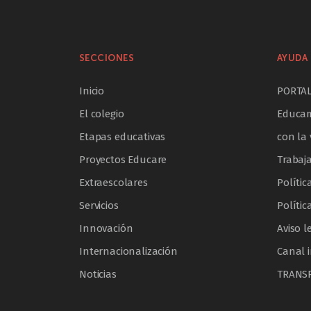
SECCIONES
AYUDA 
Inicio
PORTA
El colegio
Educam
Etapas educativas
con la 
Proyectos Educare
Trabaj
Extraescolares
Polític
Servicios
Polític
Innovación
Aviso l
Internacionalización
Canal 
Noticias
TRANS