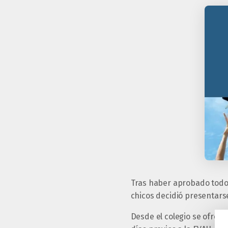
Tras haber aprobado todos
chicos decidió presentarse
Desde el colegio se ofreci