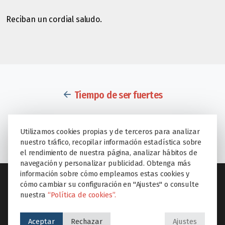
Reciban un cordial saludo.
Tiempo de ser fuertes
Peñalvento celebra su XI Cross Solidario, ¡en casa y
online!
Utilizamos cookies propias y de terceros para analizar
nuestro tráfico, recopilar información estadística sobre
el rendimiento de nuestra página, analizar hábitos de
navegación y personalizar publicidad. Obtenga más
información sobre cómo empleamos estas cookies y
cómo cambiar su configuración en "Ajustes" o consulte
nuestra
“Política de cookies”.
SECCIONES
Aceptar
Rechazar
Ajustes