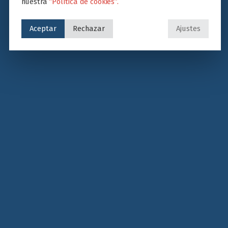
nuestra
“Política de cookies”.
Aceptar
Rechazar
Ajustes