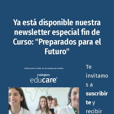
Ya está disponible nuestra
newsletter especial fin de
Curso: "Preparados para el
Futuro"
Te
invitamo
s a
suscribir
te
y
recibir