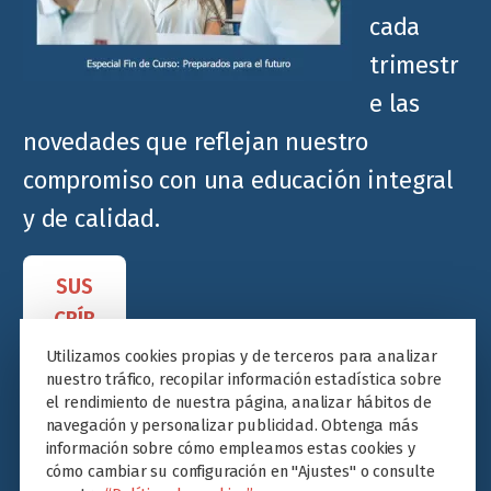
cada
trimestr
e las
novedades que reflejan nuestro
compromiso con una educación integral
y de calidad.
SUS
CRÍB
ETE
Utilizamos cookies propias y de terceros para analizar
nuestro tráfico, recopilar información estadística sobre
el rendimiento de nuestra página, analizar hábitos de
navegación y personalizar publicidad. Obtenga más
información sobre cómo empleamos estas cookies y
cómo cambiar su configuración en "Ajustes" o consulte