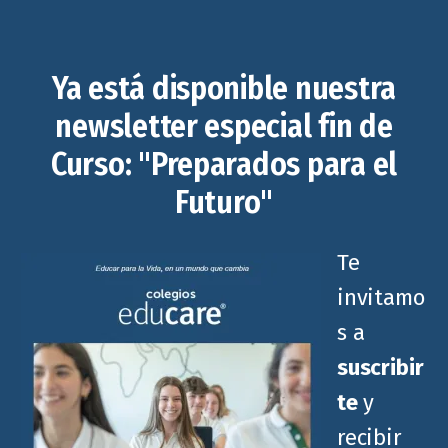
Ya está disponible nuestra
newsletter especial fin de
Curso: "Preparados para el
Futuro"
Te
invitamo
s a
suscribir
te
y
recibir