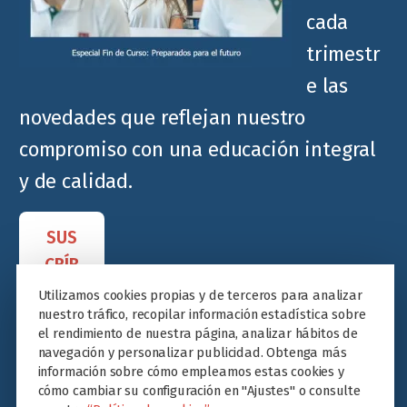
cada
trimestr
e las
novedades que reflejan nuestro
compromiso con una educación integral
y de calidad.
SUS
CRÍB
ETE
Utilizamos cookies propias y de terceros para analizar
nuestro tráfico, recopilar información estadística sobre
el rendimiento de nuestra página, analizar hábitos de
navegación y personalizar publicidad. Obtenga más
información sobre cómo empleamos estas cookies y
cómo cambiar su configuración en "Ajustes" o consulte