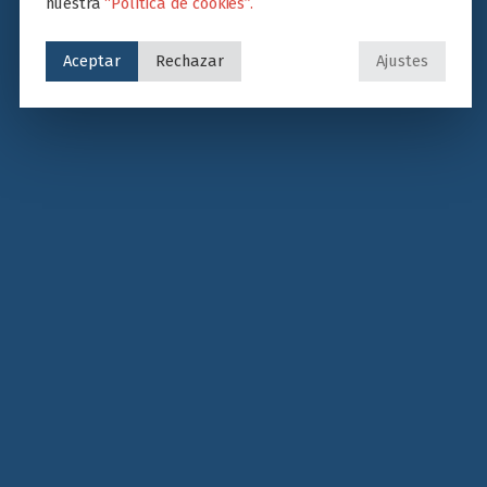
nuestra
“Política de cookies”.
Aceptar
Rechazar
Ajustes