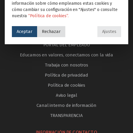
información sobre cómo empleamos estas cookies y
Internacionalización
cómo cambiar su configuración en "Ajustes" o consulte
nuestra
“Política de cookies”.
Noticias
Aceptar
Rechazar
Ajustes
AYUDA & LEGAL
PORTAL DEL EMPLEADO
Educamos en valores, conectamos con la vida
Trabaja con nosotros
Política de privacidad
Política de cookies
Aviso legal
Canal interno de información
TRANSPARENCIA
INFORMACIÓN DE CONTACTO