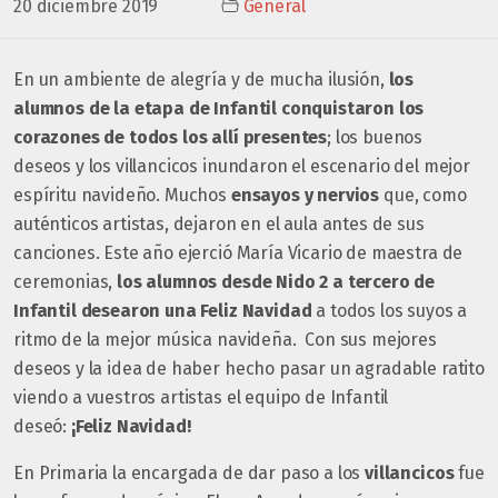
20 diciembre 2019
General
En un ambiente de alegría y de mucha ilusión,
los
alumnos de la etapa de Infantil conquistaron los
corazones de todos los allí presentes
; los buenos
deseos y los villancicos inundaron el escenario del mejor
espíritu navideño.
Muchos
ensayos y nervios
que, como
auténticos artistas, dejaron en el aula antes de sus
canciones.
Este año ejerció María Vicario de maestra de
ceremonias,
los alumnos desde Nido 2 a tercero de
Infantil desearon una Feliz Navidad
a todos los suyos a
ritmo de la mejor música navideña.
Con sus mejores
deseos y la idea de haber hecho pasar un agradable ratito
viendo a vuestros artistas el equipo de Infantil
deseó:
¡Feliz Navidad!
En Primaria la encargada de dar paso a los
villancicos
fue