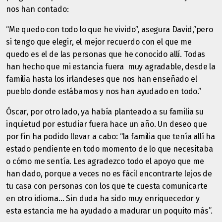
nos han contado:
“Me quedo con todo lo que he vivido”, asegura David,”pero
si tengo que elegir, el mejor recuerdo con el que me
quedo es el de las personas que he conocido allí. Todas
han hecho que mi estancia fuera muy agradable, desde la
familia hasta los irlandeses que nos han enseñado el
pueblo donde estábamos y nos han ayudado en todo.”
Óscar, por otro lado, ya había planteado a su familia su
inquietud por estudiar fuera hace un año. Un deseo que
por fin ha podido llevar a cabo: “la familia que tenía allí ha
estado pendiente en todo momento de lo que necesitaba
o cómo me sentía. Les agradezco todo el apoyo que me
han dado, porque a veces no es fácil encontrarte lejos de
tu casa con personas con los que te cuesta comunicarte
en otro idioma… Sin duda ha sido muy enriquecedor y
esta estancia me ha ayudado a madurar un poquito más”.