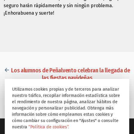
seguro harán rápidamente y sin ningún problema.
¡Enhorabuena y suerte!
Los alumnos de Peñalvento celebran la llegada de
las fiestas navideñas
Utilizamos cookies propias y de terceros para analizar
El colegio Montesclaros celebra la VII edición del
nuestro tráfico, recopilar información estadística sobre
certamen de villancicos Educare
el rendimiento de nuestra página, analizar hábitos de
navegación y personalizar publicidad. Obtenga más
información sobre cómo empleamos estas cookies y
cómo cambiar su configuración en "Ajustes" o consulte
nuestra
“Política de cookies”.