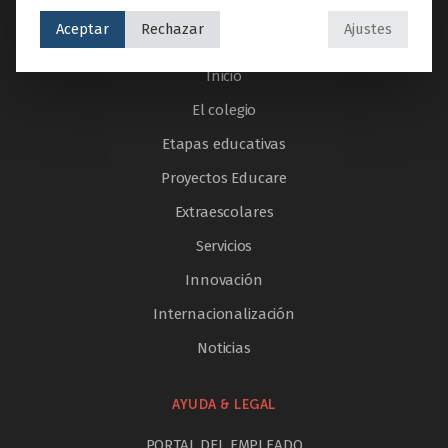
Aceptar
Rechazar
Ajustes
SECCIONES
Inicio
El colegio
Etapas educativas
Proyectos Educare
Extraescolares
Servicios
Innovación
Internacionalización
Noticias
AYUDA & LEGAL
PORTAL DEL EMPLEADO