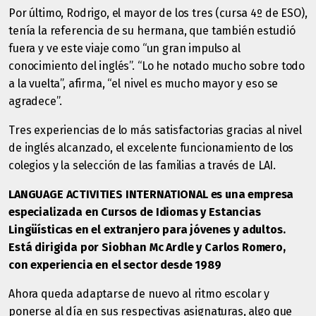
Por último, Rodrigo, el mayor de los tres (cursa 4º de ESO),
tenía la referencia de su hermana, que también estudió
fuera y ve este viaje como “un gran impulso al
conocimiento del inglés”. “Lo he notado mucho sobre todo
a la vuelta”, afirma, “el nivel es mucho mayor y eso se
agradece”.
Tres experiencias de lo más satisfactorias gracias al nivel
de inglés alcanzado, el excelente funcionamiento de los
colegios y la selección de las familias a través de LAI.
LANGUAGE ACTIVITIES INTERNATIONAL
es una empresa
especializada en Cursos de Idiomas y Estancias
Lingüísticas en el extranjero para jóvenes y adultos.
Está dirigida por Siobhan Mc Ardle y Carlos Romero,
con experiencia en el sector desde 1989
Ahora queda adaptarse de nuevo al ritmo escolar y
ponerse al día en sus respectivas asignaturas, algo que