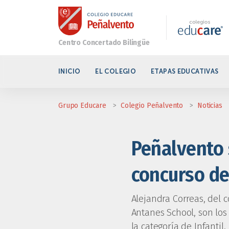
INICIO
EL COLEGIO
ETAPAS EDUCATIVAS
Grupo Educare
>
Colegio Peñalvento
>
Noticias
Peñalvento 
concurso de
Alejandra Correas, del 
Antanes School, son los
la categoría de Infantil.