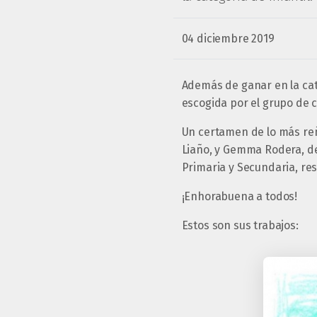
04 diciembre 2019
Además de ganar en la cate
escogida por el grupo de co
Un certamen de lo más reñ
Liaño, y Gemma Rodera, de
Primaria y Secundaria, re
¡Enhorabuena a todos!
Estos son sus trabajos: