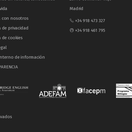
vida
Madrid
a con nosotros
+34 918 473 327
a de privacidad
+34 918 461 795
a de cookies
egal
interno de información
PARENCIA
rvados