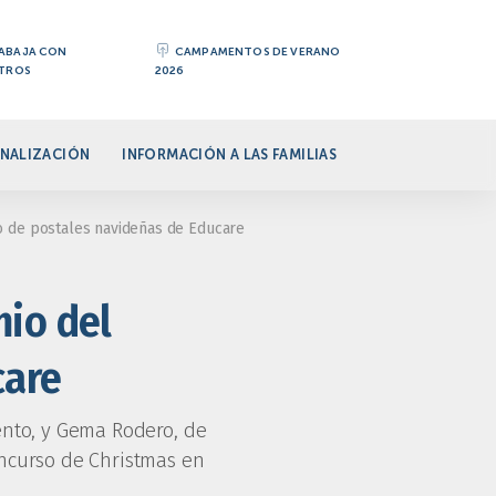
ABAJA CON
CAMPAMENTOS DE VERANO
TROS
2026
NALIZACIÓN
INFORMACIÓN A LAS FAMILIAS
 de postales navideñas de Educare
mio del
care
ento, y Gema Rodero, de
oncurso de Christmas en