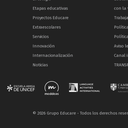
Etapas educativas
con la 
Proyectos Educare
Trabaj
Extraescolares
Polític
Servicios
Polític
Innovación
Aviso l
Internacionalización
Canal 
Noticias
TRANS
© 2026 Grupo Educare - Todos los derechos rese