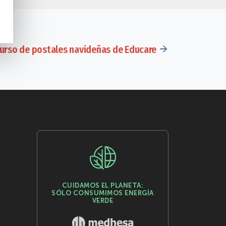
urso de postales navideñas de Educare
CUIDAMOS EL PLANETA:
SÓLO CONSUMIMOS ENERGÍA
VERDE