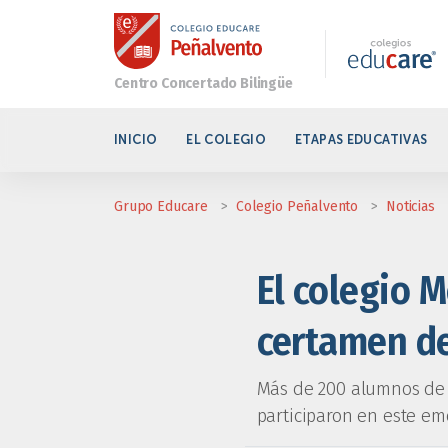
INICIO
EL COLEGIO
ETAPAS EDUCATIVAS
Grupo Educare
>
Colegio Peñalvento
>
Noticias
El colegio M
certamen de
Más de 200 alumnos de l
participaron en este em