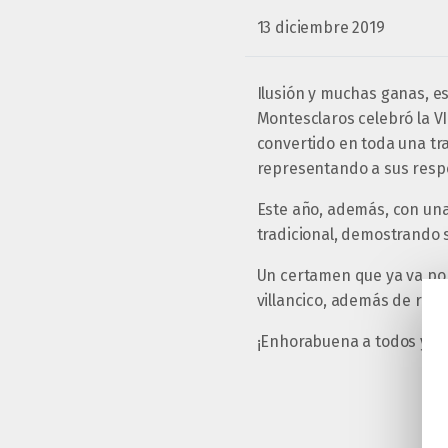
13 diciembre 2019
Ilusión y muchas ganas, e
Montesclaros celebró la VI
convertido en toda una tr
representando a sus respe
Este año, además, con una
tradicional, demostrando s
Un certamen que ya va por
villancico, además de rec
¡Enhorabuena a todos y gra