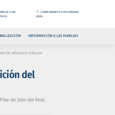
ABAJA CON
CAMPAMENTOS DE VERANO
TROS
2026
NALIZACIÓN
INFORMACIÓN A LAS FAMILIAS
men de villancicos Educare
ición del
ilar de Soto del Real,