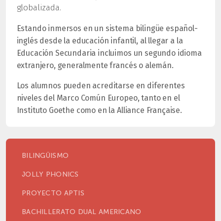
globalizada.
Estando inmersos en un sistema bilingüe español-
inglés desde la educación infantil, al llegar a la
Educación Secundaria incluimos un segundo idioma
extranjero, generalmente francés o alemán.
Los alumnos pueden acreditarse en diferentes
niveles del Marco Común Europeo, tanto en el
Instituto Goethe como en la Alliance Française.
BILINGÜISMO
JOLLY PHONICS
PROYECTO APTIS
BACHILLERATO DUAL AMERICANO