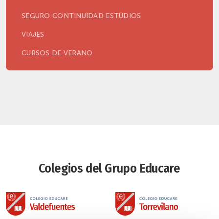
SEGURO CONTINUIDAD ESTUDIOS
VIAJES
CURSOS DE VERANO
Colegios del Grupo Educare